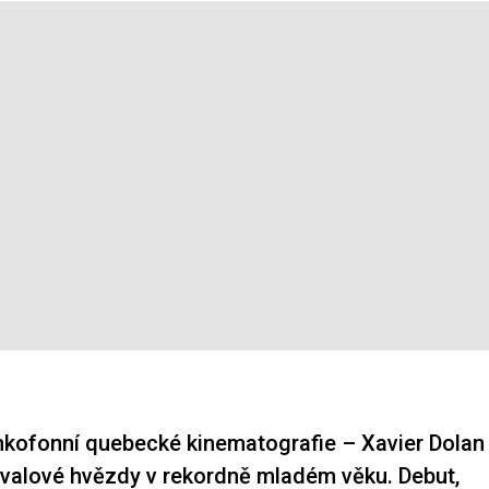
nkofonní quebecké kinematografie – Xavier Dolan
ivalové hvězdy v rekordně mladém věku. Debut,