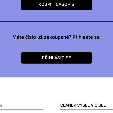
KOUPIT ČASOPIS
Máte číslo už zakoupené? Přihlaste se.
PŘIHLÁSIT SE
K
ČLÁNEK VYŠEL V ČÍSLE