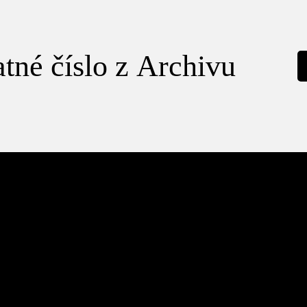
tné číslo z Archivu