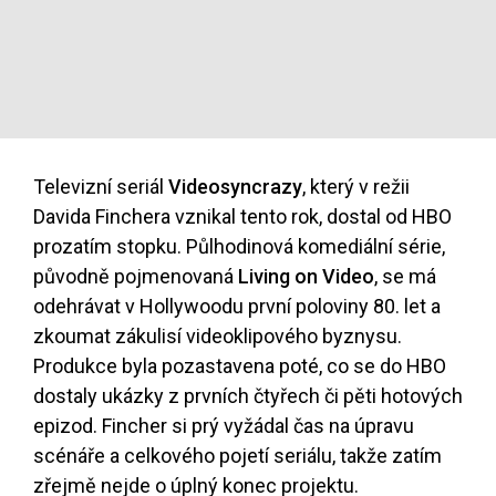
Televizní seriál
Videosyncrazy
, který v režii
Davida Finchera vznikal tento rok, dostal od HBO
prozatím stopku. Půlhodinová komediální série,
původně pojmenovaná
Living on Video
, se má
odehrávat v Hollywoodu první poloviny 80. let a
zkoumat zákulisí videoklipového byznysu.
Produkce byla pozastavena poté, co se do HBO
dostaly ukázky z prvních čtyřech či pěti hotových
epizod. Fincher si prý vyžádal čas na úpravu
scénáře a celkového pojetí seriálu, takže zatím
zřejmě nejde o úplný konec projektu.