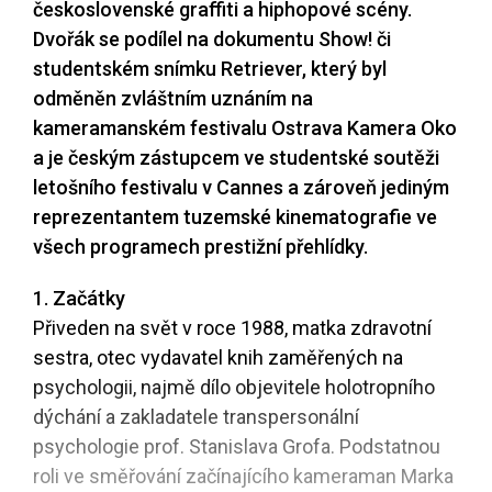
československé graffiti a hiphopové scény.
Dvořák se podílel na dokumentu Show! či
studentském snímku Retriever, který byl
odměněn zvláštním uznáním na
kameramanském festivalu Ostrava Kamera Oko
a je českým zástupcem ve studentské soutěži
letošního festivalu v Cannes a zároveň jediným
reprezentantem tuzemské kinematografie ve
všech programech prestižní přehlídky.
1. Začátky
Přiveden na svět v roce 1988, matka zdravotní
sestra, otec vydavatel knih zaměřených na
psychologii, najmě dílo objevitele holotropního
dýchání a zakladatele transpersonální
psychologie prof. Stanislava Grofa. Podstatnou
roli ve směřování začínajícího kameraman Marka