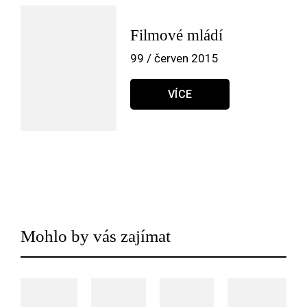
Filmové mládí
99 / červen 2015
VÍCE
Mohlo by vás zajímat