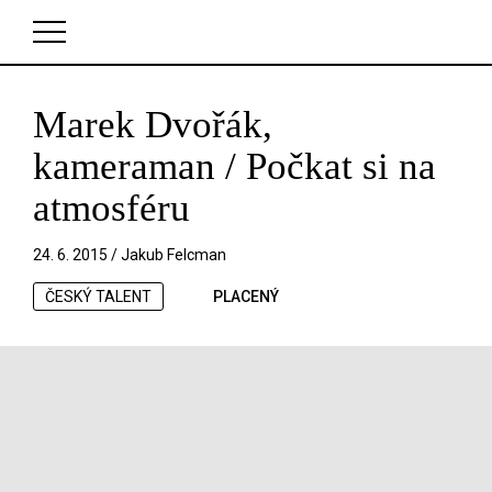
Marek Dvořák,
V košíku zatím nemáte žádné položky.
kameraman / Počkat si na
atmosféru
24. 6. 2015 /
Jakub Felcman
ČESKÝ TALENT
PLACENÝ