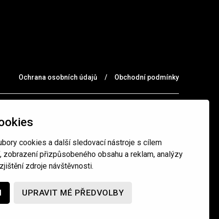
Ochrana osobních údajů
/
Obchodní podmínky
ookies
bory cookies a další sledovací nástroje s cílem
í, zobrazení přizpůsobeného obsahu a reklam, analýzy
jištění zdroje návštěvnosti.
M
UPRAVIT MÉ PŘEDVOLBY