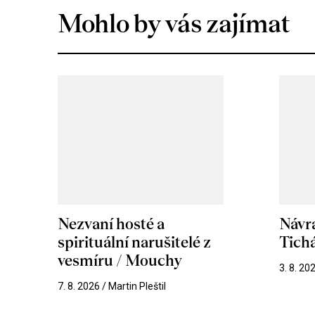
Mohlo by vás zajímat
Nezvaní hosté a
Návr
spirituální narušitelé z
Tichá
vesmíru / Mouchy
3. 8. 20
7. 8. 2026 / Martin Pleštil