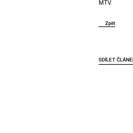
MTV.
Zpět
SDÍLET ČLÁNE