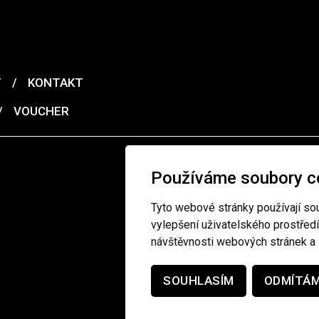
T
/
KONTAKT
/
VOUCHER
Používáme soubory c
Tyto webové stránky používají sou
vylepšení uživatelského prostřed
návštěvnosti webových stránek a z
SOUHLASÍM
ODMÍTÁ