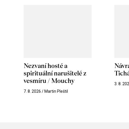
Nezvaní hosté a
Návr
spirituální narušitelé z
Tichá
vesmíru / Mouchy
3. 8. 20
7. 8. 2026 / Martin Pleštil