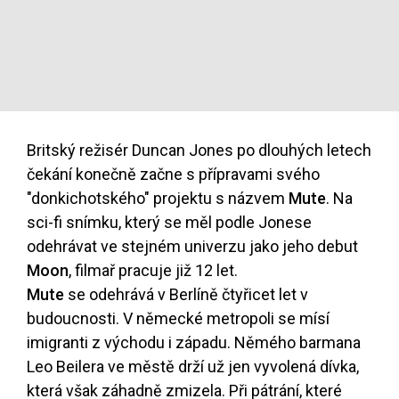
Britský režisér Duncan Jones po dlouhých letech
čekání konečně začne s přípravami svého
"donkichotského" projektu s názvem
Mute
. Na
sci-fi snímku, který se měl podle Jonese
odehrávat ve stejném univerzu jako jeho debut
Moon
, filmař pracuje již 12 let.
Mute
se odehrává v Berlíně čtyřicet let v
budoucnosti. V německé metropoli se mísí
imigranti z východu i západu. Němého barmana
Leo Beilera ve městě drží už jen vyvolená dívka,
která však záhadně zmizela. Při pátrání, které