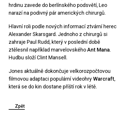
hrdinu zavede do berlínského podsvětí, Leo
narazí na podivný pár amerických chirurgů.
Hlavní roli podle nových informací ztvární herec
Alexander Skarsgard. Jednoho z chirurgů si
zahraje Paul Rudd, který v poslední době
ztělesnil například marvelovského
Ant Mana
.
Hudbu složí Clint Mansell.
Jones aktuálně dokončuje velkorozpočtovou
filmovou adaptaci populární videohry
Warcraft
,
která se do kin dostane příští rok v létě.
Zpět