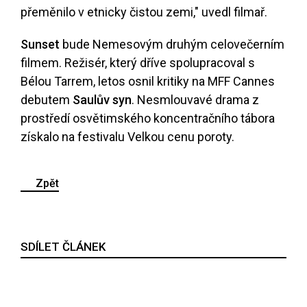
přeměnilo v etnicky čistou zemi," uvedl filmař.
Sunset
bude Nemesovým druhým celovečerním
filmem. Režisér, který dříve spolupracoval s
Bélou Tarrem, letos osnil kritiky na MFF Cannes
debutem
Saulův syn
. Nesmlouvavé drama z
prostředí osvětimského koncentračního tábora
získalo na festivalu Velkou cenu poroty.
Zpět
SDÍLET ČLÁNEK