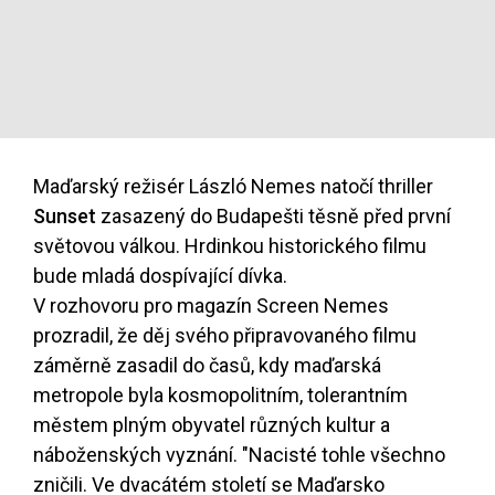
Maďarský režisér László Nemes natočí thriller
Sunset
zasazený do Budapešti těsně před první
světovou válkou. Hrdinkou historického filmu
bude mladá dospívající dívka.
V rozhovoru pro magazín Screen Nemes
prozradil, že děj svého připravovaného filmu
záměrně zasadil do časů, kdy maďarská
metropole byla kosmopolitním, tolerantním
městem plným obyvatel různých kultur a
náboženských vyznání. "Nacisté tohle všechno
zničili. Ve dvacátém století se Maďarsko