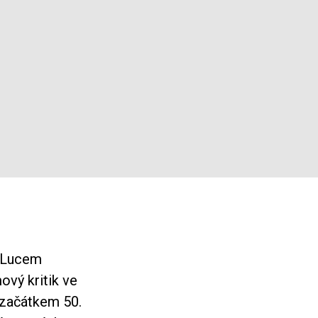
m-Lucem
vý kritik ve
 začátkem 50.