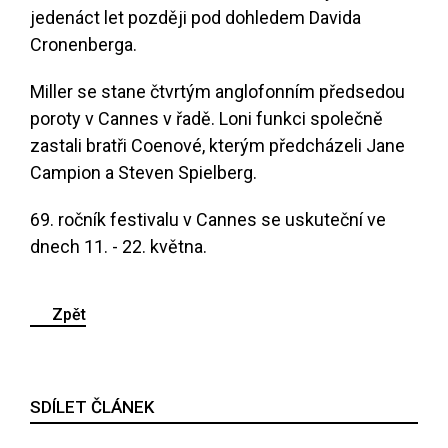
jedenáct let později pod dohledem Davida
Cronenberga.
Miller se stane čtvrtým anglofonním předsedou
poroty v Cannes v řadě. Loni funkci společně
zastali bratři Coenové, kterým předcházeli Jane
Campion a Steven Spielberg.
69. ročník festivalu v Cannes se uskuteční ve
dnech 11. - 22. května.
Zpět
SDÍLET ČLÁNEK