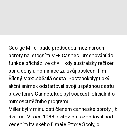
George Miller bude předsedou mezinárodní
poroty na letošním MFF Cannes. Jmenování do
funkce přichází ve chvíli, kdy australský režisér
sbírá ceny a nominace za svůj poslední film
Šílený Max: Zběsilá cesta
. Postapokalyptický
akční snímek odstartoval svoji úspěšnou cestu
právě loni v Cannes, kde byl součástí oficiálního
mimosoutěžního programu.
Miller byl v minulosti členem canneské poroty již
dvakrát. V roce 1988 o vítězích rozhodoval pod
vedením italského filmaře Ettore Scoly, o