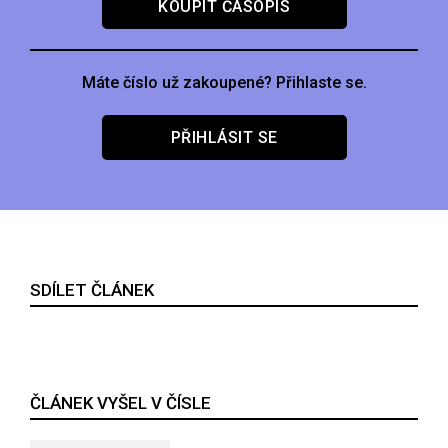
KOUPIT ČASOPIS
Máte číslo už zakoupené? Přihlaste se.
PŘIHLÁSIT SE
SDÍLET ČLÁNEK
ČLÁNEK VYŠEL V ČÍSLE