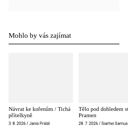
Mohlo by vás zajímat
Návrat ke kořenům / Tichá
Tělo pod dohledem st
přítelkyně
Pramen
3. 8. 2026 / Janis Prášil
28. 7. 2026 / Siarhei Samus