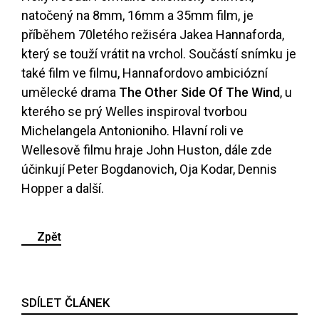
natočený na 8mm, 16mm a 35mm film, je
příběhem 70letého režiséra Jakea Hannaforda,
který se touží vrátit na vrchol. Součástí snímku je
také film ve filmu, Hannafordovo ambiciózní
umělecké drama
The Other Side Of The Wind
, u
kterého se prý Welles inspiroval tvorbou
Michelangela Antonioniho. Hlavní roli ve
Wellesově filmu hraje John Huston, dále zde
účinkují Peter Bogdanovich, Oja Kodar, Dennis
Hopper a další.
Zpět
SDÍLET ČLÁNEK