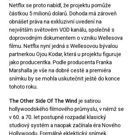
Netflix se proto nabídl, že projektu pomůže
částkou 5 milionů dolarů. Dohoda má zároveň
obnášet práva na exkluzivní uvedení na
největším světovém VOD kanálu, společně s
doprovodným dokumentem o vzniku Wellesova
filmu. Netflix nyní jedná s Wellesovou bývalou
partnerkou Ojou Kodar, která u projektu figuruje
jako producentka. Podle producenta Franka
Marshalla je vše na dobré cestě a premiéra
snímku by se mohla uskutečnit ještě do konce
tohoto roku.
The Other Side Of The Wind
je satirou
hollywoodského filmového průmyslu, v němž se
v 60. a 70. let postupně rozpadal klasický
studiový systém a naopak začínala éra Nového
Hollywoodu. Formálně eklektický snímek,