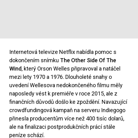
Internetová televize Netflix nabídla pomoc s
dokončením snímku
The Other Side Of The
Wind
, který Orson Welles připravoval a natáčel
mezi lety 1970 a 1976. Dlouholeté snahy o
uvedení Wellesova nedokončeného filmu měly
naposledy vést k premiéře v roce 2015, ale z
finančních důvodů došlo ke zpoždění. Navazující
crowdfundingová kampaň na serveru Indiegogo
přinesla producentům více než 400 tisíc dolarů,
ale na finalizaci postprodukčních prácí stále
peníze schází.