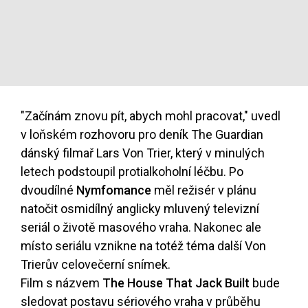
"Začínám znovu pít, abych mohl pracovat," uvedl
v loňském rozhovoru pro deník The Guardian
dánský filmař Lars Von Trier, který v minulých
letech podstoupil protialkoholní léčbu. Po
dvoudílné
Nymfomance
měl režisér v plánu
natočit osmidílný anglicky mluvený televizní
seriál o životě masového vraha. Nakonec ale
místo seriálu vznikne na totéž téma další Von
Trierův celovečerní snímek.
Film s názvem
The House That Jack Built
bude
sledovat postavu sériového vraha v průběhu