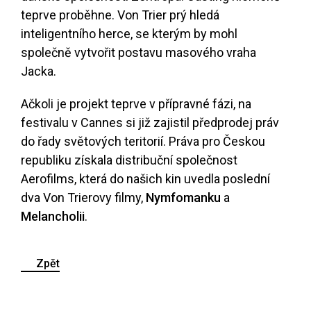
teprve proběhne. Von Trier prý hledá
inteligentního herce, se kterým by mohl
společně vytvořit postavu masového vraha
Jacka.
Ačkoli je projekt teprve v přípravné fázi, na
festivalu v Cannes si již zajistil předprodej práv
do řady světových teritorií. Práva pro Českou
republiku získala distribuční společnost
Aerofilms, která do našich kin uvedla poslední
dva Von Trierovy filmy,
Nymfomanku
a
Melancholii
.
Zpět