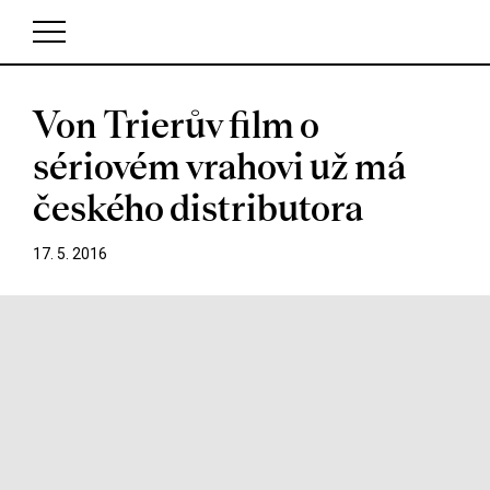
Von Trierův film o
V košíku zatím nemáte žádné položky.
sériovém vrahovi už má
českého distributora
17. 5. 2016