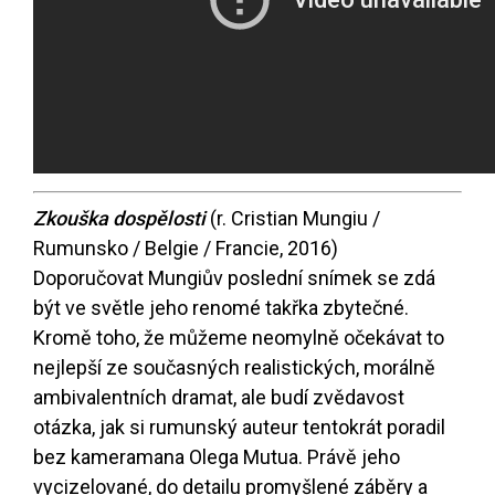
Zkouška dospělosti
(r. Cristian Mungiu /
Rumunsko / Belgie / Francie, 2016)
Doporučovat Mungiův poslední snímek se zdá
být ve světle jeho renomé takřka zbytečné.
Kromě toho, že můžeme neomylně očekávat to
nejlepší ze současných realistických, morálně
ambivalentních dramat, ale budí zvědavost
otázka, jak si rumunský auteur tentokrát poradil
bez kameramana Olega Mutua. Právě jeho
vycizelované, do detailu promyšlené záběry a