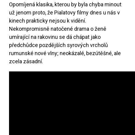
Opomíjená klasika, kterou by byla chyba minout
už jenom proto, že Pialatovy filmy dnes u nás v
kinech prakticky nejsou k vidění.
Nekompromisně natočené drama o ženě
umírající na rakovinu se dá chápat jako
předchůdce pozdějších syrových vrcholů
rumunské nové vlny; neokázalé, bezútěšné, ale
zcela zásadní.