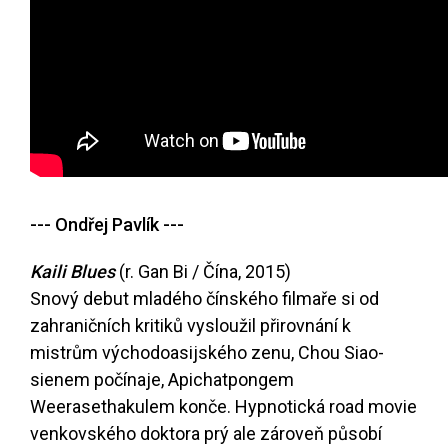
--- Ondřej Pavlík ---
Kaili Blues
(r. Gan Bi / Čína, 2015)
Snový debut mladého čínského filmaře si od
zahraničních kritiků vysloužil přirovnání k
mistrům východoasijského zenu, Chou Siao-
sienem počínaje, Apichatpongem
Weerasethakulem konče. Hypnotická road movie
venkovského doktora prý ale zároveň působí