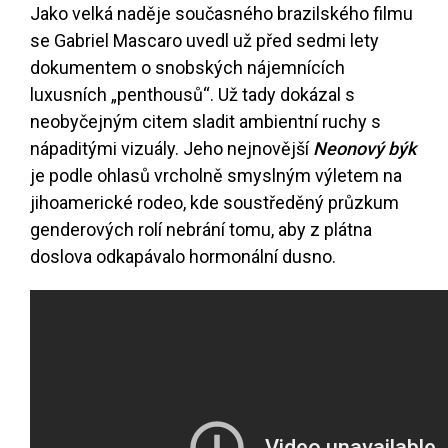
Jako velká naděje současného brazilského filmu
se Gabriel Mascaro uvedl už před sedmi lety
dokumentem o snobských nájemnících
luxusních „penthousů“. Už tady dokázal s
neobyčejným citem sladit ambientní ruchy s
nápaditými vizuály. Jeho nejnovější
Neonový býk
je podle ohlasů vrcholně smyslným výletem na
jihoamerické rodeo, kde soustředěný průzkum
genderových rolí nebrání tomu, aby z plátna
doslova odkapávalo hormonální dusno.