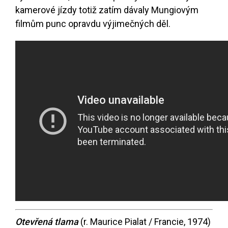
kamerové jízdy totiž zatím dávaly Mungiovým
filmům punc opravdu výjimečných děl.
Otevřená tlama
(r. Maurice Pialat / Francie, 1974)