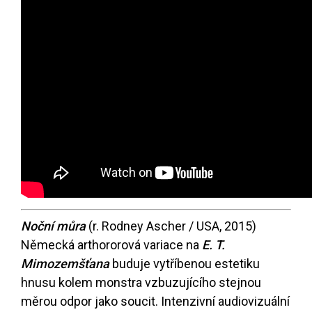
Noční můra
(r. Rodney Ascher / USA, 2015)
Německá arthororová variace na
E. T.
Mimozemšťana
buduje vytříbenou estetiku
hnusu kolem monstra vzbuzujícího stejnou
měrou odpor jako soucit. Intenzivní audiovizuální