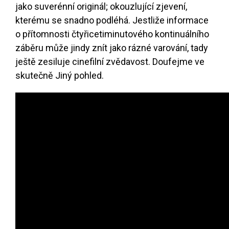
jako suverénní originál; okouzlující zjevení,
kterému se snadno podléhá. Jestliže informace
o přítomnosti čtyřicetiminutového kontinuálního
záběru může jindy znít jako rázné varování, tady
ještě zesiluje cinefilní zvědavost. Doufejme ve
skutečně Jiný pohled.