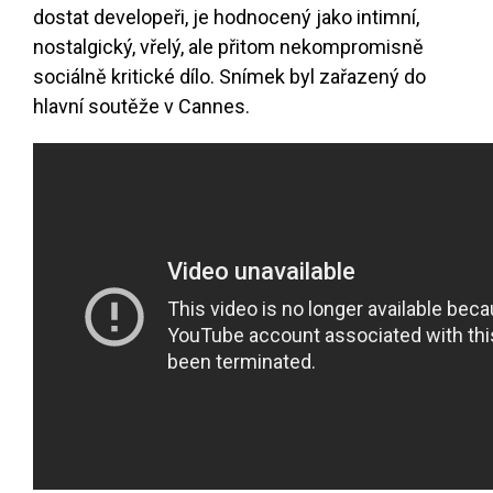
dostat developeři, je hodnocený jako intimní,
nostalgický, vřelý, ale přitom nekompromisně
sociálně kritické dílo. Snímek byl zařazený do
hlavní soutěže v Cannes.