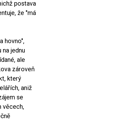
 nichž postava
ntuje, že "má
na hovno",
 na jednu
dané, ale
kova zároveň
t, který
lářích, aniž
 zájem se
h věcech,
ečně