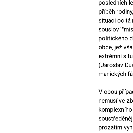
posledních le
příběh rodiny
situaci ocitá
sousloví "mís
politického d
obce, jež vš
extrémní sit
(Jaroslav Duš
manických fá
V obou případ
nemusí ve zby
komplexního c
soustředěnějš
prozatím vyna