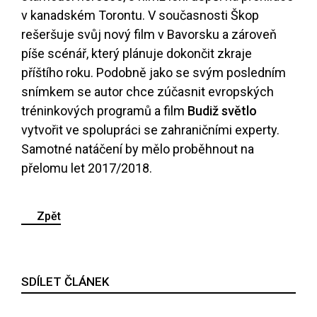
v kanadském Torontu. V současnosti Škop
rešeršuje svůj nový film v Bavorsku a zároveň
píše scénář, který plánuje dokončit zkraje
příštího roku. Podobně jako se svým posledním
snímkem se autor chce zúčasnit evropských
tréninkových programů a film
Budiž světlo
vytvořit ve spolupráci se zahraničními experty.
Samotné natáčení by mělo proběhnout na
přelomu let 2017/2018.
Zpět
SDÍLET ČLÁNEK