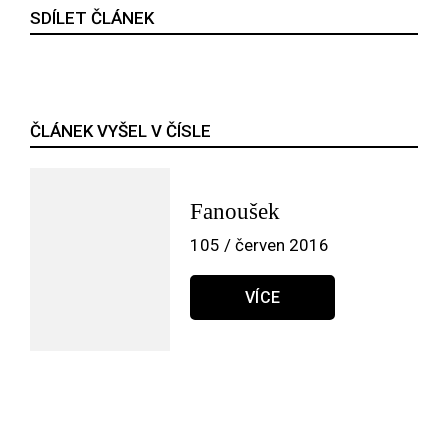
SDÍLET ČLÁNEK
ČLÁNEK VYŠEL V ČÍSLE
Fanoušek
105 / červen 2016
VÍCE