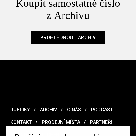
Koupit samostatné číslo
z Archivu
PROHLÉDNOUT ARCHIV
RUBRIKY
ARCHIV
O NÁS
PODCAST
KONTAKT
PRODEJNÍ MÍSTA
PARTNEŘI
MERCH
VOUCHER