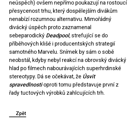
neúspěch) ovšem nepřímo poukazují na rostoucí
přesycenost trhu, který dospělejším divákům
nenabízí rozumnou alternativu. Mimořádný
divácký úspěch proto zaznamenal
sebeparodický
Deadpool
, strefující se do
příběhových klišé i producentských strategií
samotného Marvelu. Snímek by sám o sobě
neobstál, kdyby nebyl reakcí na obrovský divácký
hlad po filmech nabourávajících superhrdinské
stereotypy. Dá se očekávat, že
Úsvit
spravedlnosti
oproti tomu představuje první z
řady tuctových výrobků zahlcujících trh.
Zpět