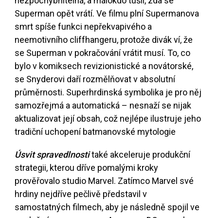
nezpochybnitelná, a málokdo tušil, zda se
Superman opět vrátí. Ve filmu plní Supermanova
smrt spíše funkci nepřekvapivého a
neemotivního cliffhangeru, protože divák ví, že
se Superman v pokračování vrátit musí. To, co
bylo v komiksech revizionistické a novátorské,
se Snyderovi daří rozmělňovat v absolutní
průměrnosti. Superhrdinská symbolika je pro něj
samozřejmá a automatická – nesnaží se nijak
aktualizovat její obsah, což nejlépe ilustruje jeho
tradiční uchopení batmanovské mytologie
Úsvit spravedlnosti
také akceleruje produkční
strategii, kterou dříve pomalými kroky
prověřovalo studio Marvel. Zatímco Marvel své
hrdiny nejdříve pečlivě představil v
samostatných filmech, aby je následně spojil ve