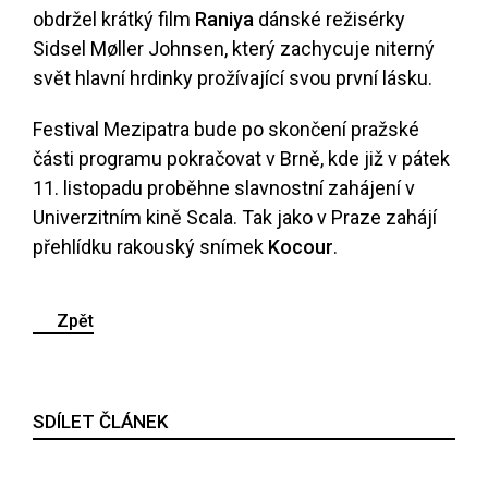
obdržel krátký film
Raniya
dánské režisérky
Sidsel Møller Johnsen, který zachycuje niterný
svět hlavní hrdinky prožívající svou první lásku.
Festival Mezipatra bude po skončení pražské
části programu pokračovat v Brně, kde již v pátek
11. listopadu proběhne slavnostní zahájení v
Univerzitním kině Scala. Tak jako v Praze zahájí
přehlídku rakouský snímek
Kocour
.
Zpět
SDÍLET ČLÁNEK