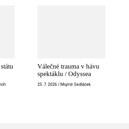
státu
Válečné trauma v hávu
spektáklu / Odyssea
vich
25. 7. 2026 / Mojmír Sedláček