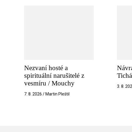
Nezvaní hosté a
Návra
spirituální narušitelé z
Tichá
vesmíru / Mouchy
3. 8. 20
7. 8. 2026 / Martin Pleštil