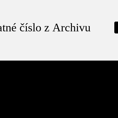
tné číslo z Archivu