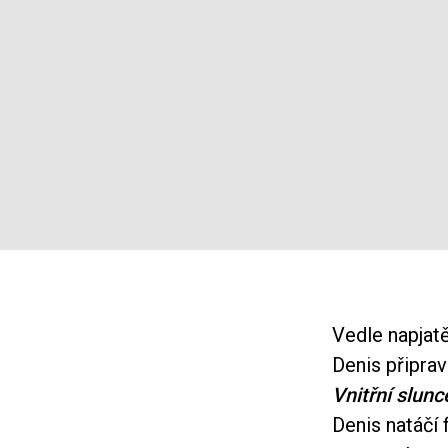
Vedle napjat
Denis připrav
Vnitřní slunc
Denis natáčí 