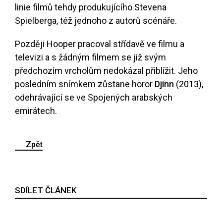
linie filmů tehdy produkujícího Stevena
Spielberga, též jednoho z autorů scénáře.
Později Hooper pracoval střídavě ve filmu a
televizi a s žádným filmem se již svým
předchozím vrcholům nedokázal přiblížit. Jeho
posledním snímkem zůstane horor
Djinn
(2013),
odehrávající se ve Spojených arabských
emirátech.
Zpět
SDÍLET ČLÁNEK