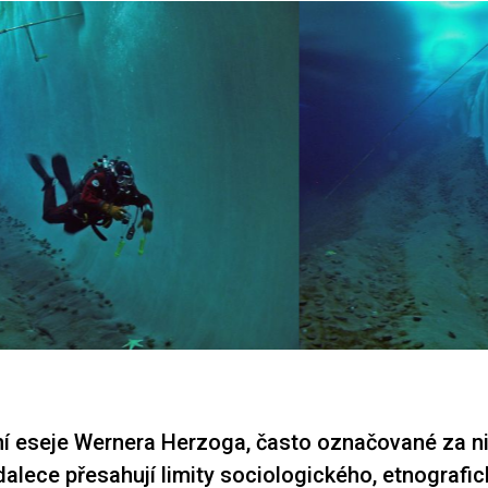
í eseje Wernera Herzoga, často označované za n
 dalece přesahují limity sociologického, etnografi