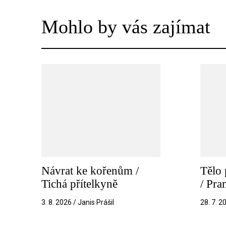
Mohlo by vás zajímat
Návrat ke kořenům /
Tělo 
Tichá přítelkyně
/ Pr
3. 8. 2026 / Janis Prášil
28. 7. 2