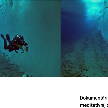
Dokumentárn
meditativní,