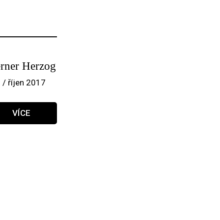
rner Herzog
 / říjen 2017
VÍCE