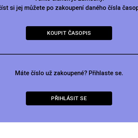
číst si jej můžete po zakoupení daného čísla časop
KOUPIT ČASOPIS
Máte číslo už zakoupené? Přihlaste se.
PŘIHLÁSIT SE