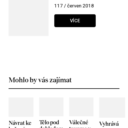
117 / červen 2018
VÍCE
Mohlo by vás zajímat
Tělo pod
Válečné
Návrat ke
Vyhrává