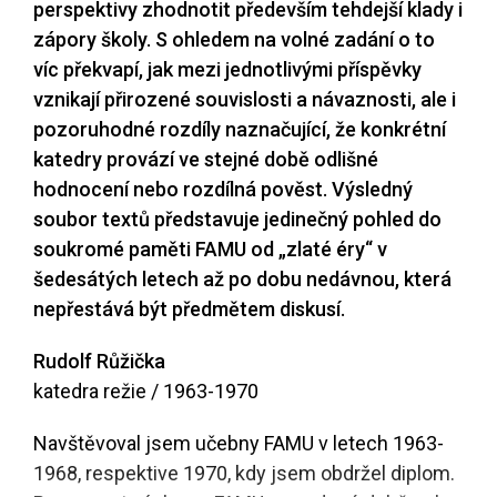
perspektivy zhodnotit především tehdejší klady i
zápory školy. S ohledem na volné zadání o to
víc překvapí, jak mezi jednotlivými příspěvky
vznikají přirozené souvislosti a návaznosti, ale i
pozoruhodné rozdíly naznačující, že konkrétní
katedry provází ve stejné době odlišné
hodnocení nebo rozdílná pověst. Výsledný
soubor textů představuje jedinečný pohled do
soukromé paměti FAMU od „zlaté éry“ v
šedesátých letech až po dobu nedávnou, která
nepřestává být předmětem diskusí.
Rudolf Růžička
katedra režie / 1963-1970
Navštěvoval jsem učebny FAMU v letech 1963-
1968, respektive 1970, kdy jsem obdržel diplom.