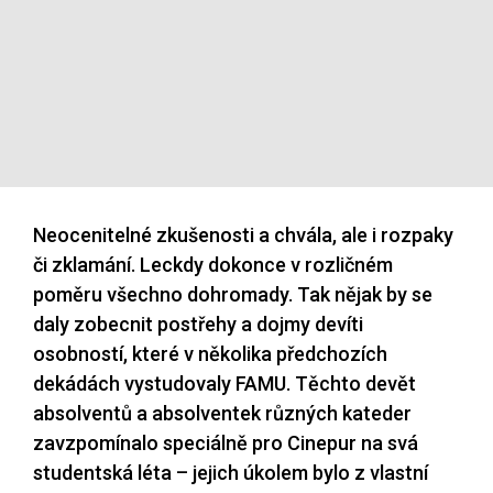
Neocenitelné zkušenosti a chvála, ale i rozpaky
či zklamání. Leckdy dokonce v rozličném
poměru všechno dohromady. Tak nějak by se
daly zobecnit postřehy a dojmy devíti
osobností, které v několika předchozích
dekádách vystudovaly FAMU. Těchto devět
absolventů a absolventek různých kateder
zavzpomínalo speciálně pro Cinepur na svá
studentská léta – jejich úkolem bylo z vlastní