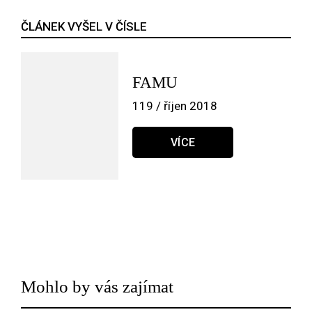
ČLÁNEK VYŠEL V ČÍSLE
FAMU
119 / říjen 2018
VÍCE
Mohlo by vás zajímat