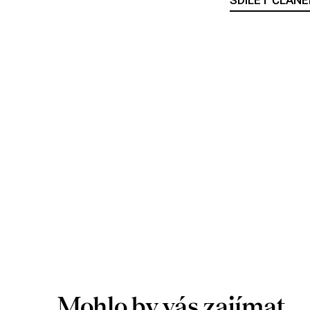
Mohlo by vás zajímat