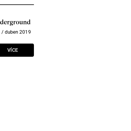
derground
 / duben 2019
VÍCE