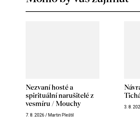
Nezvaní hosté a
Návr
spirituální narušitelé z
Tichá
vesmíru / Mouchy
3. 8. 20
7. 8. 2026 / Martin Pleštil