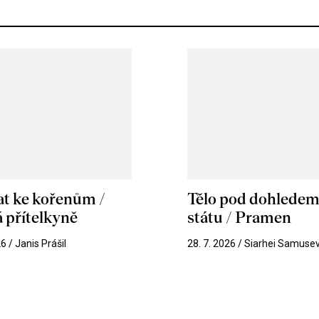
at ke kořenům /
Tělo pod dohlede
 přítelkyně
státu / Pramen
26 / Janis Prášil
28. 7. 2026 / Siarhei Samuse