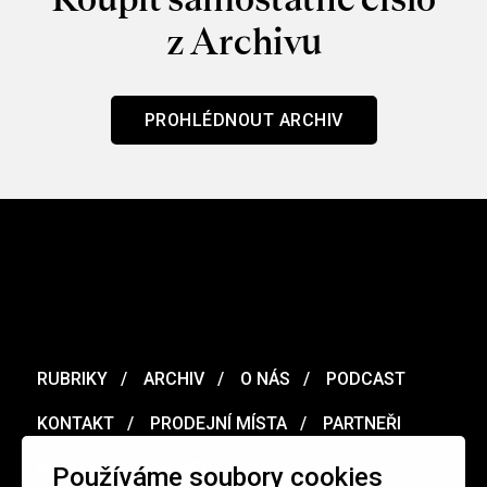
z Archivu
PROHLÉDNOUT ARCHIV
RUBRIKY
ARCHIV
O NÁS
PODCAST
KONTAKT
PRODEJNÍ MÍSTA
PARTNEŘI
MERCH
VOUCHER
Používáme soubory cookies