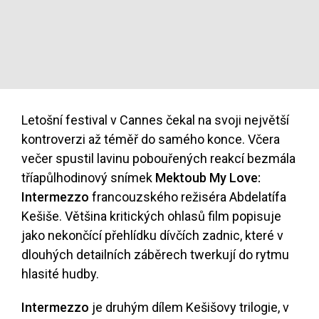
Letošní festival v Cannes čekal na svoji největší
kontroverzi až téměř do samého konce. Včera
večer spustil lavinu pobouřených reakcí bezmála
tříapůlhodinový snímek
Mektoub My Love:
Intermezzo
francouzského režiséra Abdelatífa
Kešiše. Většina kritických ohlasů film popisuje
jako nekončící přehlídku dívčích zadnic, které v
dlouhých detailních záběrech twerkují do rytmu
hlasité hudby.
Intermezzo
je druhým dílem Kešišovy trilogie, v