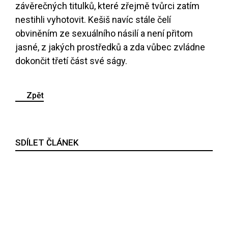
závěrečných titulků, které zřejmě tvůrci zatím
nestihli vyhotovit. Kešiš navíc stále čelí
obviněním ze sexuálního násilí a není přitom
jasné, z jakých prostředků a zda vůbec zvládne
dokončit třetí část své ságy.
Zpět
SDÍLET ČLÁNEK