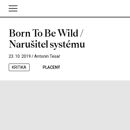
Born To Be Wild /
V košíku zatím nemáte žádné položky.
Narušitel systému
23. 10. 2019 /
Antonín Tesař
KRITIKA
PLACENÝ