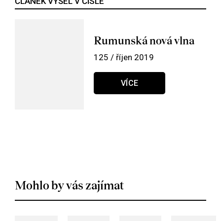
ČLÁNEK VYŠEL V ČÍSLE
Rumunská nová vlna
125 / říjen 2019
VÍCE
Mohlo by vás zajímat