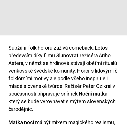
Subžánr folk hororu zažívá comeback. Letos
především díky filmu
Slunovrat
režiséra Ariho
Astera, v němž se hrdinové stávají oběťmi rituálů
venkovské švédské komunity. Horor s lidovými či
folklórními motivy ale podle všeho inspiruje i
mladé slovenské tvůrce. Režisér Peter Czikrai v
současnosti připravuje snímek
Noční matka
,
který se bude vyrovnávat s mýtem slovenských
čarodějnic.
Matka noci
má být mixem magického realismu,