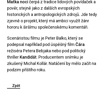
Matka noci
čerpá z tradice lidových povídaček a
pověr, stejně jako z dalších evropských
historických a antropologických zdrojů. Jde tedy
zjevně o projekt, který má ambici využít žánr
hororu k širšímu společenskému komentáři.
Scenáristou filmu je Peter Balko, který se
podepsal například pod úspěšný film
Čára
režiséra Petera Bebjaka nebo pod politický
thriller
Kandidát
. Producentem snímku je
zkušený Michal Kollár. Natáčení by mělo začít na
podzim příštího roku.
Zpět