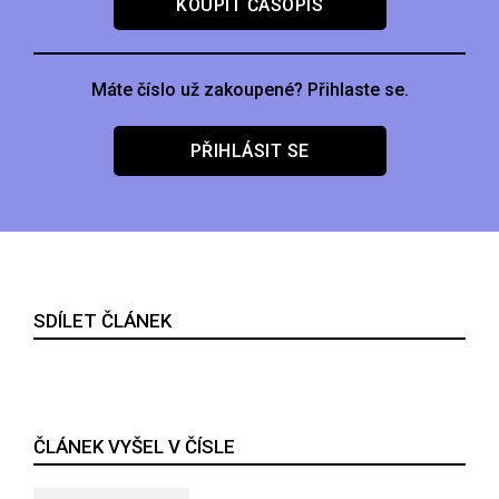
KOUPIT ČASOPIS
Máte číslo už zakoupené? Přihlaste se.
PŘIHLÁSIT SE
SDÍLET ČLÁNEK
ČLÁNEK VYŠEL V ČÍSLE