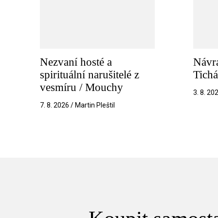
Nezvaní hosté a
Návra
spirituální narušitelé z
Tichá
vesmíru / Mouchy
3. 8. 20
7. 8. 2026 / Martin Pleštil