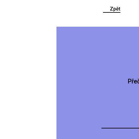
Zpět
Pře