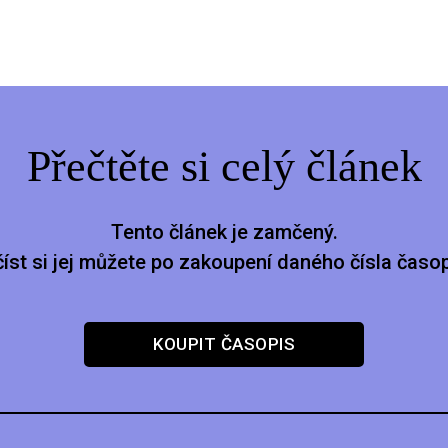
Přečtěte si celý článek
Tento článek je zamčený.
číst si jej můžete po zakoupení daného čísla časop
KOUPIT ČASOPIS