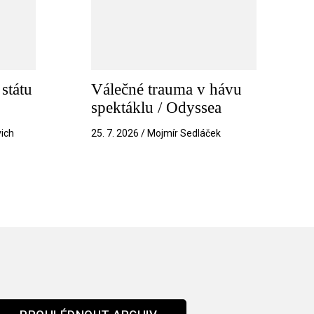
státu
Válečné trauma v hávu
spektáklu / Odyssea
vich
25. 7. 2026 / Mojmír Sedláček