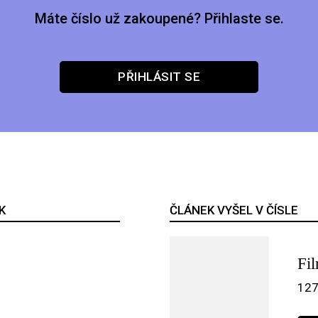
Máte číslo už zakoupené? Přihlaste se.
PŘIHLÁSIT SE
K
ČLÁNEK VYŠEL V ČÍSLE
Fi
127