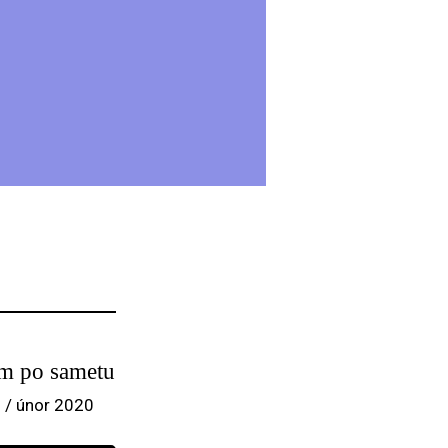
lm po sametu
 / únor 2020