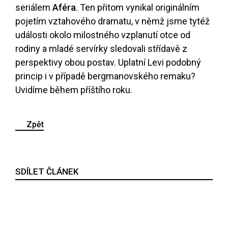
seriálem
Aféra
. Ten přitom vynikal originálním
pojetím vztahového dramatu, v němž jsme tytéž
události okolo milostného vzplanutí otce od
rodiny a mladé servírky sledovali střídavě z
perspektivy obou postav. Uplatní Levi podobný
princip i v případě bergmanovského remaku?
Uvidíme během příštího roku.
Zpět
SDÍLET ČLÁNEK