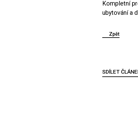
Kompletní pro
ubytování a d
Zpět
SDÍLET ČLÁNE