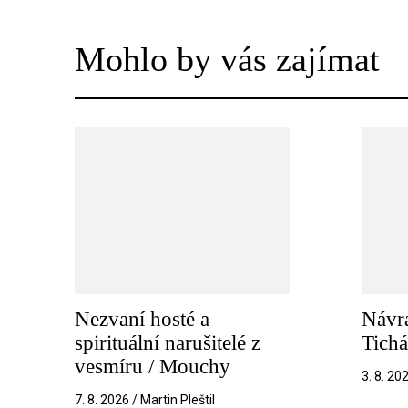
Mohlo by vás zajímat
Nezvaní hosté a
Návra
spirituální narušitelé z
Tichá
vesmíru / Mouchy
3. 8. 20
7. 8. 2026 / Martin Pleštil