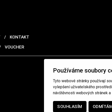
T
/
KONTAKT
/
VOUCHER
Používáme soubory c
Tyto webové stránky používají sou
vylepšení uživatelského prostřed
návštěvnosti webových stránek a z
SOUHLASÍM
ODMÍTÁ