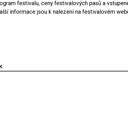
gram festivalu, ceny festivalových pasů a vstupene
alší informace jsou k nalezení na
festivalovém web
K