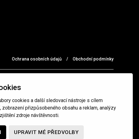
Ochrana osobních údajů
/
Obchodní podmínky
ookies
bory cookies a další sledovací nástroje s cílem
í, zobrazení přizpůsobeného obsahu a reklam, analýzy
jištění zdroje návštěvnosti.
M
UPRAVIT MÉ PŘEDVOLBY