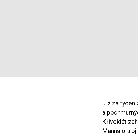
Již za týden 
a pochmurnýc
Křivoklát zah
Manna o troji