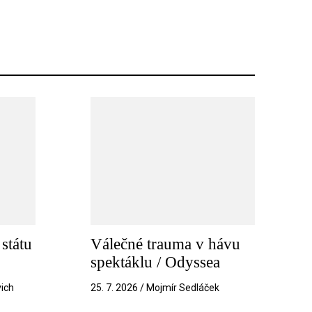
státu
Válečné trauma v hávu
spektáklu / Odyssea
vich
25. 7. 2026 / Mojmír Sedláček