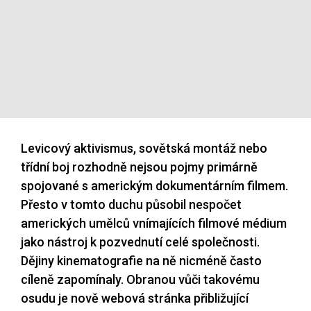
Levicový aktivismus, sovětská montáž nebo
třídní boj rozhodně nejsou pojmy primárně
spojované s americkým dokumentárním filmem.
Přesto v tomto duchu působil nespočet
amerických umělců vnímajících filmové médium
jako nástroj k pozvednutí celé společnosti.
Dějiny kinematografie na ně nicméně často
cíleně zapomínaly. Obranou vůči takovému
osudu je nově webová stránka přibližující