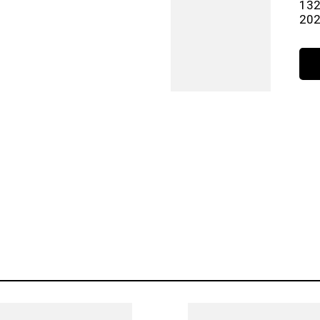
132
20