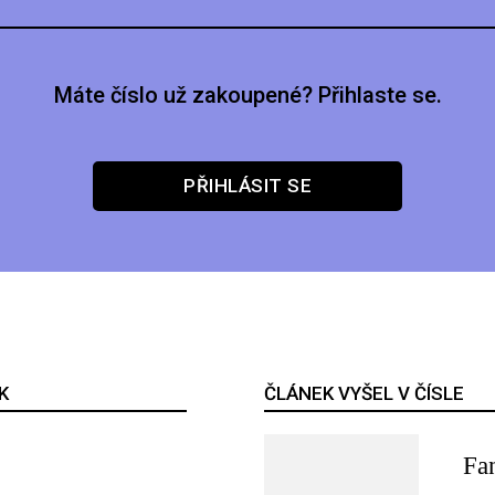
Máte číslo už zakoupené? Přihlaste se.
PŘIHLÁSIT SE
K
ČLÁNEK VYŠEL V ČÍSLE
Fa