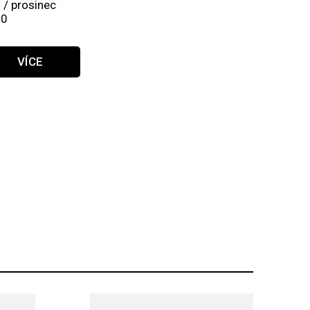
 / prosinec
20
VÍCE