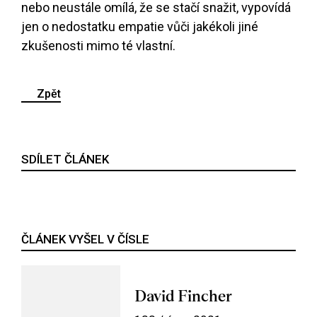
nebo neustále omílá, že se stačí snažit, vypovídá
jen o nedostatku empatie vůči jakékoli jiné
zkušenosti mimo té vlastní.
Zpět
SDÍLET ČLÁNEK
ČLÁNEK VYŠEL V ČÍSLE
David Fincher