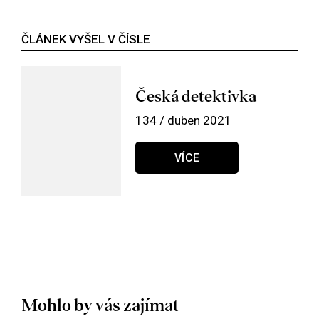
ČLÁNEK VYŠEL V ČÍSLE
Česká detektivka
134 / duben 2021
VÍCE
Mohlo by vás zajímat