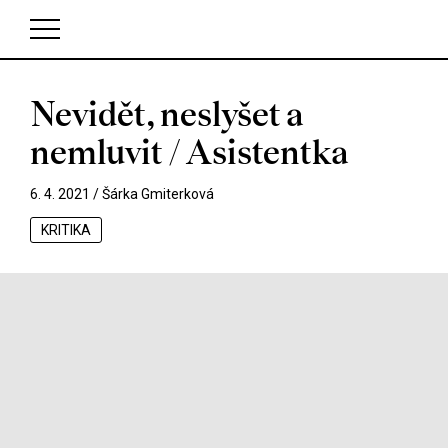
Nevidět, neslyšet a
V košíku zatím nemáte žádné položky.
nemluvit / Asistentka
6. 4. 2021 /
Šárka Gmiterková
KRITIKA