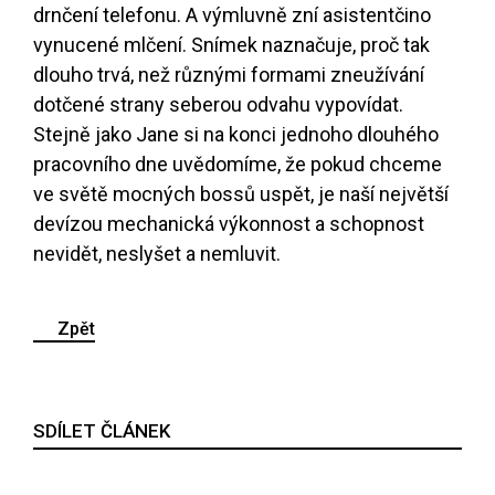
drnčení telefonu. A výmluvně zní asistentčino
vynucené mlčení. Snímek naznačuje, proč tak
dlouho trvá, než různými formami zneužívání
dotčené strany seberou odvahu vypovídat.
Stejně jako Jane si na konci jednoho dlouhého
pracovního dne uvědomíme, že pokud chceme
ve světě mocných bossů uspět, je naší největší
devízou mechanická výkonnost a schopnost
nevidět, neslyšet a nemluvit.
Zpět
SDÍLET ČLÁNEK