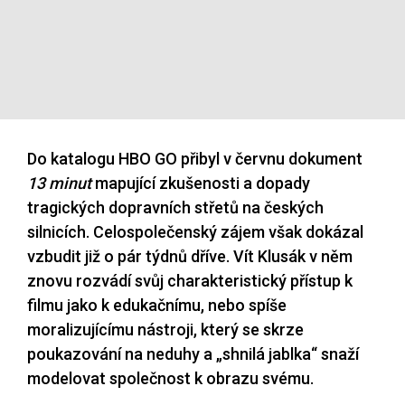
Do katalogu HBO GO přibyl v červnu dokument
13 minut
mapující zkušenosti a dopady
tragických dopravních střetů na českých
silnicích. Celospolečenský zájem však dokázal
vzbudit již o pár týdnů dříve. Vít Klusák v něm
znovu rozvádí svůj charakteristický přístup k
filmu jako k edukačnímu, nebo spíše
moralizujícímu nástroji, který se skrze
poukazování na neduhy a „shnilá jablka“ snaží
modelovat společnost k obrazu svému.