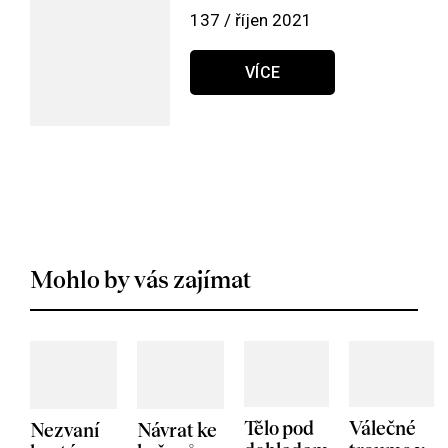
137 / říjen 2021
VÍCE
Mohlo by vás zajímat
Tělo pod
Válečné
Nezvaní
Návrat ke