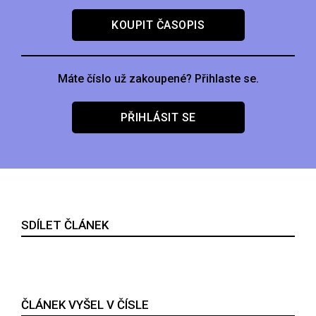
KOUPIT ČASOPIS
Máte číslo už zakoupené? Přihlaste se.
PŘIHLÁSIT SE
SDÍLET ČLÁNEK
ČLÁNEK VYŠEL V ČÍSLE