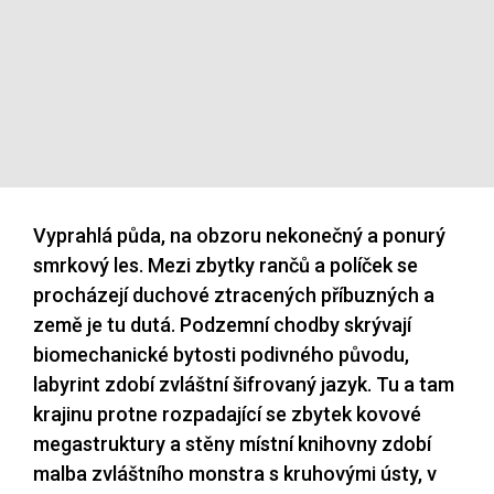
Vyprahlá půda, na obzoru nekonečný a ponurý
smrkový les. Mezi zbytky rančů a políček se
procházejí duchové ztracených příbuzných a
země je tu dutá. Podzemní chodby skrývají
biomechanické bytosti podivného původu,
labyrint zdobí zvláštní šifrovaný jazyk. Tu a tam
krajinu protne rozpadající se zbytek kovové
megastruktury a stěny místní knihovny zdobí
malba zvláštního monstra s kruhovými ústy, v