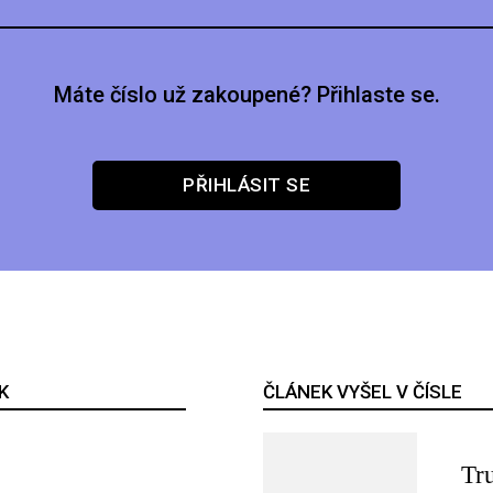
Máte číslo už zakoupené? Přihlaste se.
PŘIHLÁSIT SE
K
ČLÁNEK VYŠEL V ČÍSLE
Tr