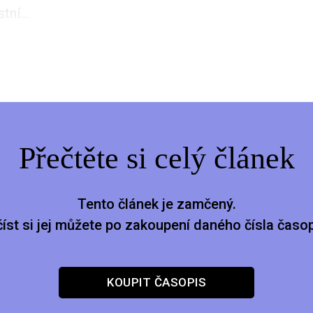
tní...
Přečtěte si celý článek
Tento článek je zamčený.
číst si jej můžete po zakoupení daného čísla časop
KOUPIT ČASOPIS