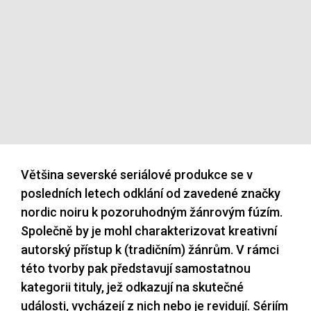
Většina severské seriálové produkce se v
posledních letech odklání od zavedené značky
nordic noiru k pozoruhodným žánrovým fúzím.
Společně by je mohl charakterizovat kreativní
autorský přístup k (tradičním) žánrům. V rámci
této tvorby pak představují samostatnou
kategorii tituly, jež odkazují na skutečné
události, vycházejí z nich nebo je revidují. Sériím