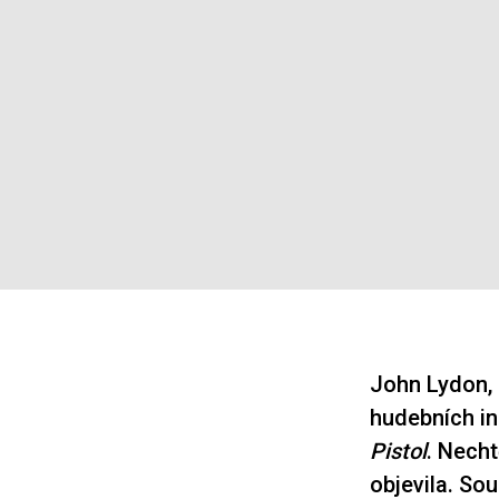
John Lydon, 
hudebních ins
Pistol
. Necht
objevila. Sou