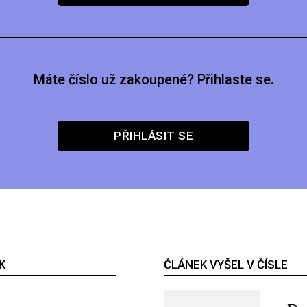
Máte číslo už zakoupené? Přihlaste se.
PŘIHLÁSIT SE
K
ČLÁNEK VYŠEL V ČÍSLE