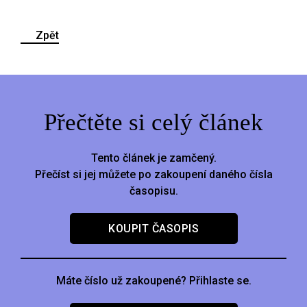
Zpět
Přečtěte si celý článek
Tento článek je zamčený.
Přečíst si jej můžete po zakoupení daného čísla
časopisu.
KOUPIT ČASOPIS
Máte číslo už zakoupené? Přihlaste se.