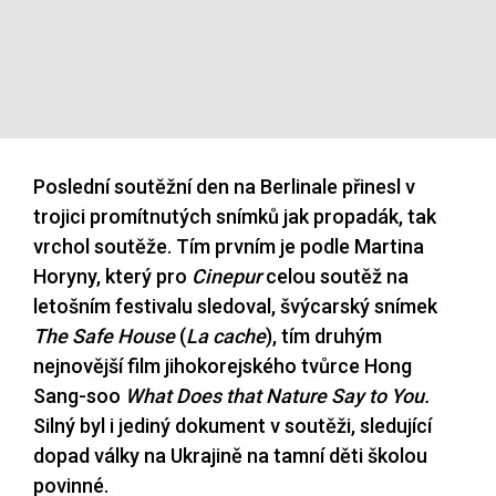
Poslední soutěžní den na Berlinale přinesl v
trojici promítnutých snímků jak propadák, tak
vrchol soutěže. Tím prvním je podle Martina
Horyny, který pro
Cinepur
celou soutěž na
letošním festivalu sledoval, švýcarský snímek
The Safe House
(
La cache
), tím druhým
nejnovější film jihokorejského tvůrce Hong
Sang-soo
What Does that Nature Say to You.
Silný byl i jediný dokument v soutěži, sledující
dopad války na Ukrajině na tamní děti školou
povinné.