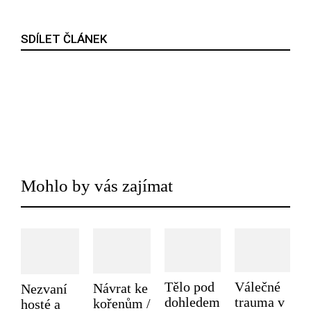
SDÍLET ČLÁNEK
Mohlo by vás zajímat
Tělo pod
Válečné
Návrat ke
Nezvaní
dohledem
trauma v
kořenům /
hosté a