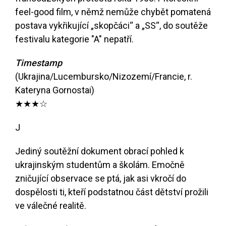
feel-good film, v němž nemůže chybět pomatená
postava vykřikující „skopčáci“ a „SS“, do soutěže
festivalu kategorie "A" nepatří.
Timestamp
(Ukrajina/Lucembursko/Nizozemí/Francie, r.
Kateryna Gornostai)
★★★☆
J
Jediný soutěžní dokument obrací pohled k
ukrajinským studentům a školám. Emočně
zničující observace se ptá, jak asi vkročí do
dospělosti ti, kteří podstatnou část dětství prožili
ve válečné realitě.