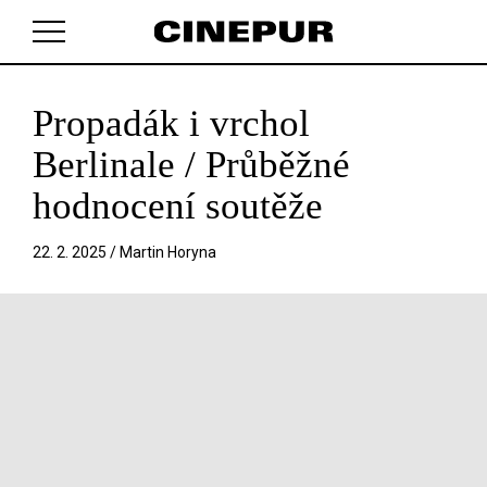
Propadák i vrchol
V košíku zatím nemáte žádné položky.
Berlinale / Průběžné
hodnocení soutěže
22. 2. 2025 /
Martin Horyna