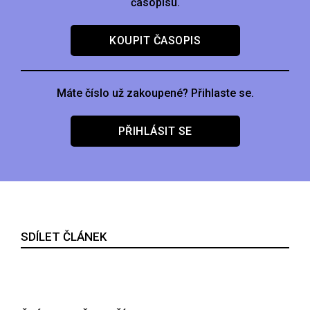
časopisu.
KOUPIT ČASOPIS
Máte číslo už zakoupené? Přihlaste se.
PŘIHLÁSIT SE
SDÍLET ČLÁNEK