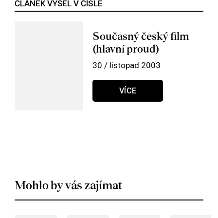
ČLÁNEK VYŠEL V ČÍSLE
Současný český film
(hlavní proud)
30 / listopad 2003
VÍCE
Mohlo by vás zajímat