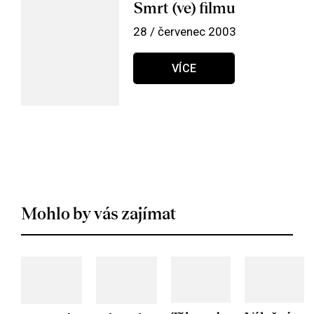
Smrt (ve) filmu
28 / červenec 2003
VÍCE
Mohlo by vás zajímat