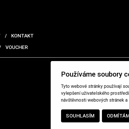
T
/
KONTAKT
/
VOUCHER
Používáme soubory c
Tyto webové stránky používají sou
vylepšení uživatelského prostřed
návštěvnosti webových stránek a z
SOUHLASÍM
ODMÍTÁ