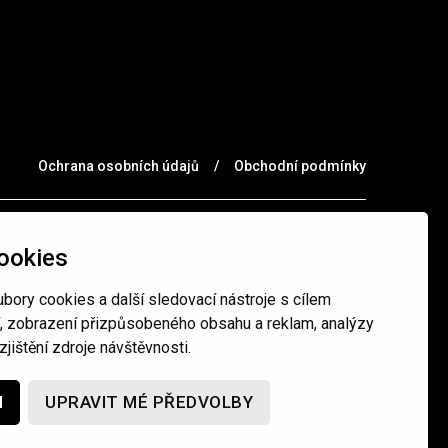
Ochrana osobních údajů
/
Obchodní podmínky
ookies
bory cookies a další sledovací nástroje s cílem
í, zobrazení přizpůsobeného obsahu a reklam, analýzy
jištění zdroje návštěvnosti.
M
UPRAVIT MÉ PŘEDVOLBY