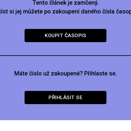
Tento článek je zamčený.
číst si jej můžete po zakoupení daného čísla časop
KOUPIT ČASOPIS
Máte číslo už zakoupené? Přihlaste se.
PŘIHLÁSIT SE