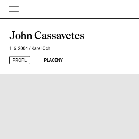
John Cassavetes
V košíku zatím nemáte žádné položky.
1. 6. 2004 /
Karel Och
PROFIL
PLACENÝ