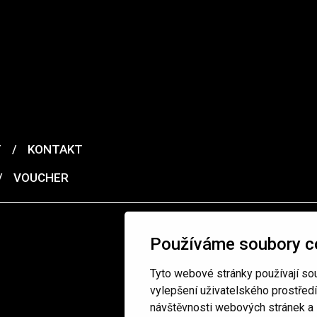
T
/
KONTAKT
/
VOUCHER
Používáme soubory c
Tyto webové stránky používají sou
vylepšení uživatelského prostřed
návštěvnosti webových stránek a z