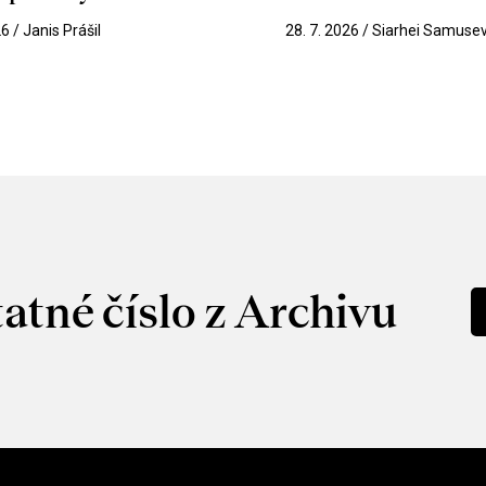
26 / Janis Prášil
28. 7. 2026 / Siarhei Samuse
atné číslo z Archivu