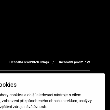
Ochrana osobních údajů
/
Obchodní podmínky
ookies
bory cookies a další sledovací nástroje s cílem
í, zobrazení přizpůsobeného obsahu a reklam, analýzy
jištění zdroje návštěvnosti.