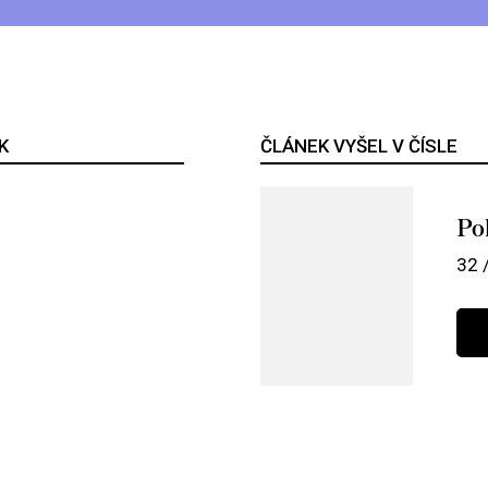
K
ČLÁNEK VYŠEL V ČÍSLE
Pol
32 