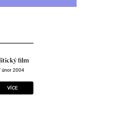
itický film
/ únor 2004
VÍCE