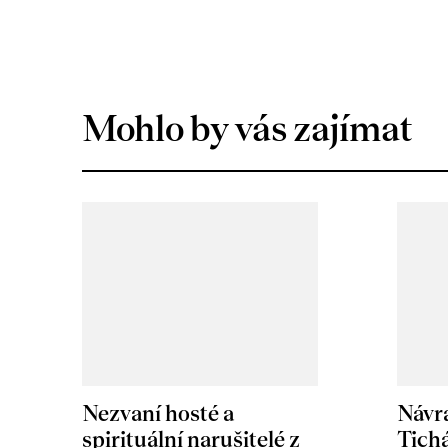
Mohlo by vás zajímat
Nezvaní hosté a
Návr
spirituální narušitelé z
Tichá