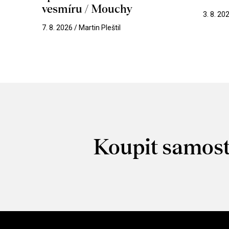
vesmíru / Mouchy
3. 8. 20
7. 8. 2026 / Martin Pleštil
Koupit samost