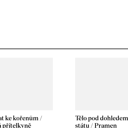
at ke kořenům /
Tělo pod dohlede
 přítelkyně
státu / Pramen