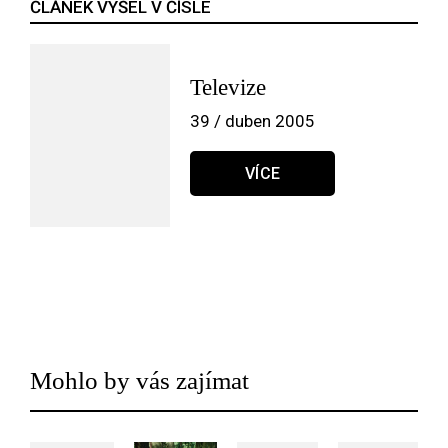
ČLÁNEK VYŠEL V ČÍSLE
Televize
39 / duben 2005
VÍCE
Mohlo by vás zajímat