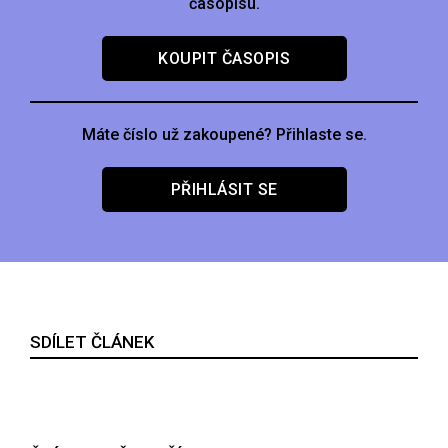
časopisu.
KOUPIT ČASOPIS
Máte číslo už zakoupené? Přihlaste se.
PŘIHLÁSIT SE
SDÍLET ČLÁNEK