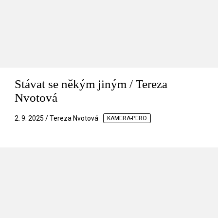
Stávat se někým jiným / Tereza
Nvotová
2. 9. 2025 / Tereza Nvotová
KAMERA-PERO