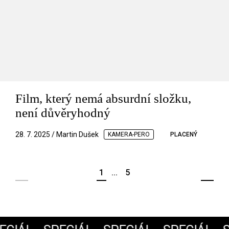
Film, který nemá absurdní složku,
není důvěryhodný
28. 7. 2025 / Martin Dušek
KAMERA-PERO
PLACENÝ
1
...
5