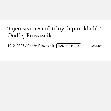
Tajemství nesmiřitelných protikladů /
Ondřej Provazník
19. 2. 2026 / Ondřej Provazník
KAMERA-PERO
PLACENÝ