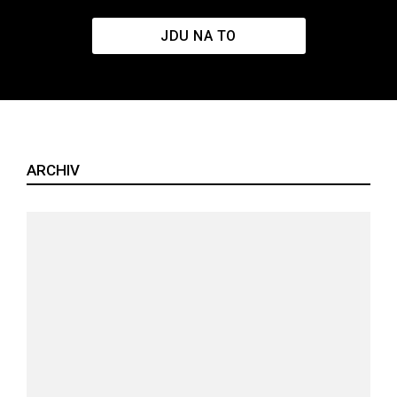
JDU NA TO
ARCHIV