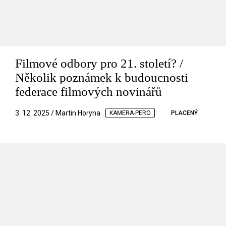
Filmové odbory pro 21. století? /
Několik poznámek k budoucnosti
federace filmových novinářů
3. 12. 2025 / Martin Horyna
KAMERA-PERO
PLACENÝ