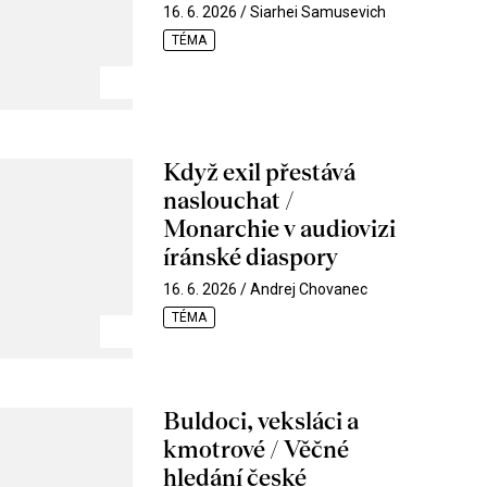
16. 6. 2026 / Siarhei Samusevich
TÉMA
Když exil přestává
naslouchat /
Monarchie v audiovizi
íránské diaspory
16. 6. 2026 / Andrej Chovanec
TÉMA
Buldoci, veksláci a
kmotrové / Věčné
hledání české