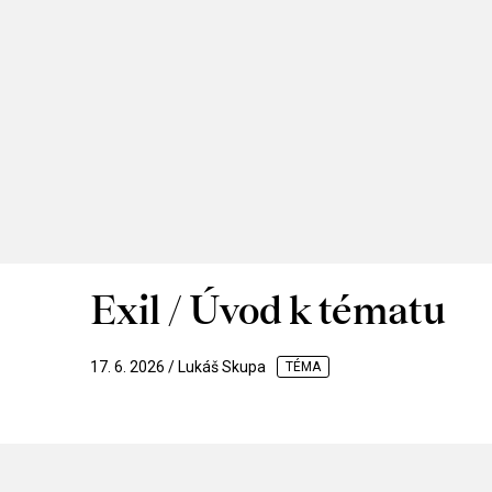
Exil / Úvod k tématu
17. 6. 2026 / Lukáš Skupa
TÉMA