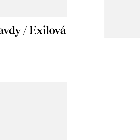
avdy / Exilová