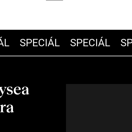
L
SPECIÁL
SPECIÁL
SPE
ysea
ra