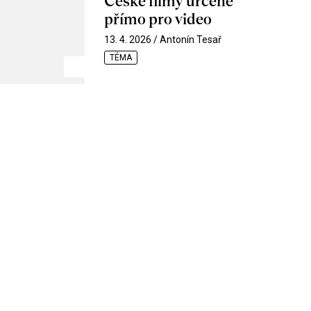
České filmy určené
přímo pro video
13. 4. 2026 / Antonín Tesař
TÉMA