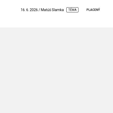
16. 6. 2026 / Matúš Slamka
TÉMA
PLACENÝ