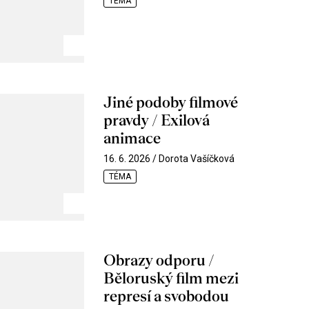
TÉMA
Jiné podoby filmové
pravdy / Exilová
animace
16. 6. 2026 / Dorota Vašíčková
TÉMA
Obrazy odporu /
Běloruský film mezi
represí a svobodou