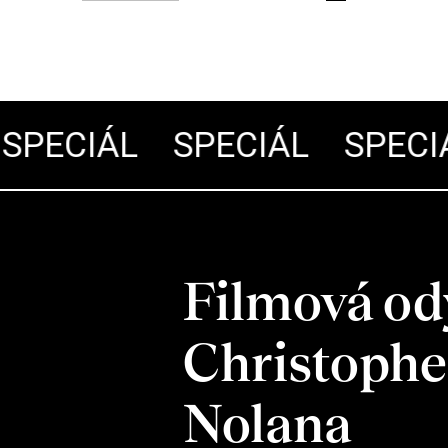
PECIÁL
SPECIÁL
SPECIÁ
Filmová od
Christophe
Nolana