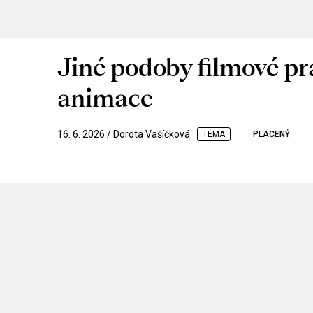
Jiné podoby filmové pr
animace
16. 6. 2026 / Dorota Vašíčková
TÉMA
PLACENÝ