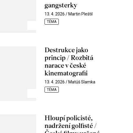
gangsterky
13. 4. 2026 / Martin Pleštil
TÉMA
Destrukce jako
princip / Rozbitá
narace v české
kinematografii
13. 4. 2026 / Matúš Slamka
TÉMA
Hloupí policisté,
nadržení golfisté /